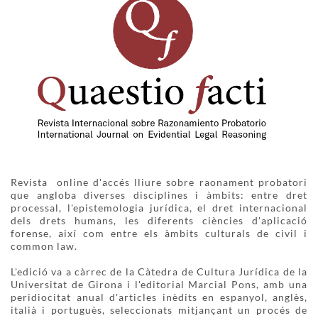
Revista online d'accés lliure sobre raonament probatori
que angloba diverses disciplines i àmbits: entre dret
processal, l'epistemologia jurídica, el dret internacional
dels drets humans, les diferents ciències d'aplicació
forense, així com entre els àmbits culturals de civil i
common law.
L'edició va a càrrec de la Càtedra de Cultura Jurídica de la
Universitat de Girona i l'editorial Marcial Pons, amb una
peridiocitat anual d'articles inèdits en espanyol, anglès,
italià i portuguès, seleccionats mitjançant un procés de