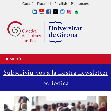
Català
Español
English
Português
MENÚ
Subscriviu-vos a la nostra newsletter
periòdica