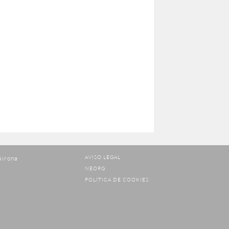
AVISO LEGAL
Girona
NEORG
POLÍTICA DE COOKIES