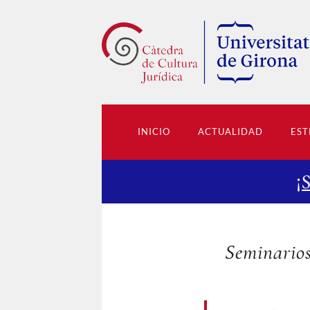
INICIO
ACTUALIDAD
EST
¡
Seminario