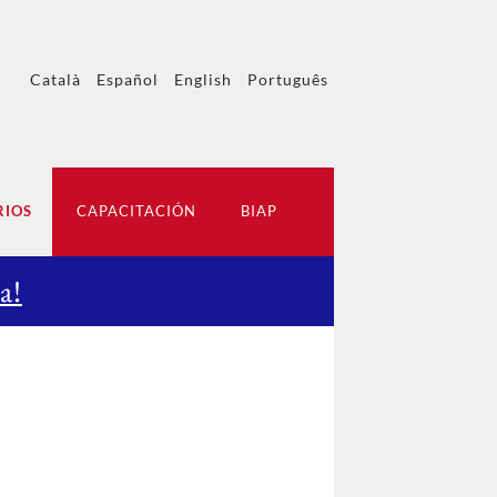
Català
Español
English
Português
RIOS
CAPACITACIÓN
BIAP
a!