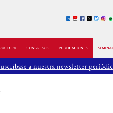
RUCTURA
CONGRESOS
PUBLICACIONES
SEMINA
Suscríbase a nuestra newsletter periódic
s