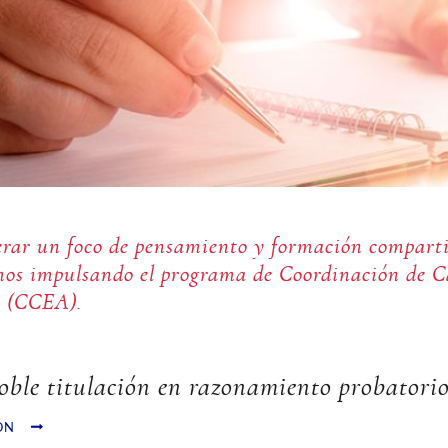
nerar un foco de pensamiento y formación compart
os impulsando el programa de Coordinación de C
a (CCEA).
oble titulación en razonamiento probatori
ÓN