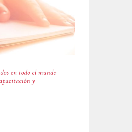
idos en todo el mundo
apacitación y
o