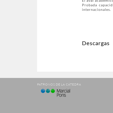
El aval académico
Probada capacid
internacionales.
Descargas
PATRONOS DE LA CÁTEDRA