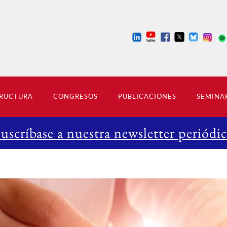
RUCTURA
CONGRESOS
PUBLICACIONES
SEMINA
Suscríbase a nuestra newsletter periódic