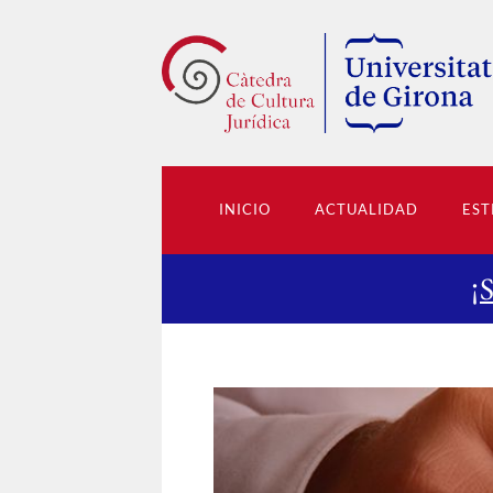
INICIO
ACTUALIDAD
EST
¡