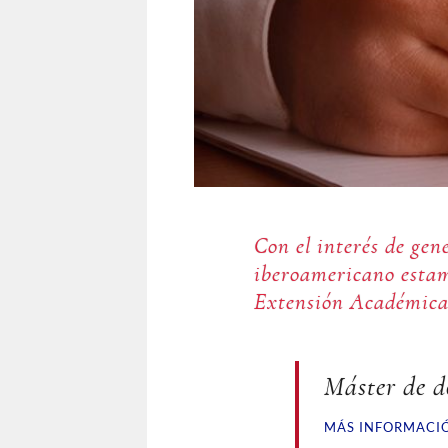
Con el interés de ge
iberoamericano estam
Extensión Académic
Máster de d
MÁS INFORMACI