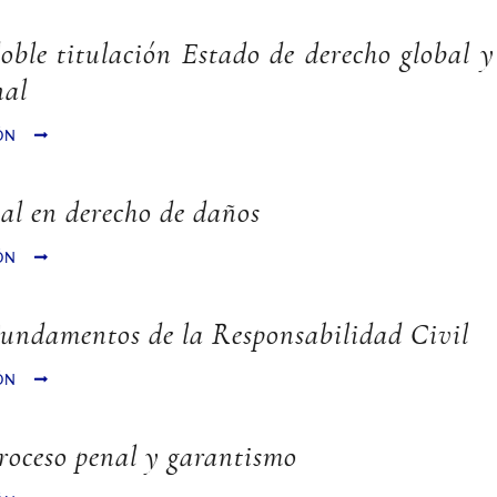
oble titulación Estado de derecho global 
nal
ÓN
ial en derecho de daños
ÓN
undamentos de la Responsabilidad Civil
ÓN
roceso penal y garantismo