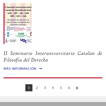
II Seminario Interuniversitario Catalan de
Filosofía del Derecho
MÁS INFORMACIÓN
»
1
2
3
4
5
6