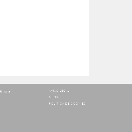
AVISO LEGAL
Girona
NEORG
POLÍTICA DE COOKIES