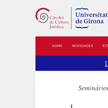
HOME
NOVIDADES
ES
I
Seminário