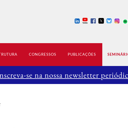
TRUTURA
CONGRESSOS
PUBLICAÇÕES
SEMINÁRI
nscreva-se na nossa newsletter periódi
s