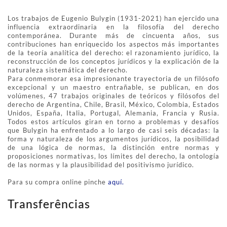
Los trabajos de Eugenio Bulygin (1931-2021) han ejercido una
influencia extraordinaria en la filosofía del derecho
contemporánea. Durante más de cincuenta años, sus
contribuciones han enriquecido los aspectos más importantes
de la teoría analítica del derecho: el razonamiento jurídico, la
reconstrucción de los conceptos jurídicos y la explicación de la
naturaleza sistemática del derecho.
Para conmemorar esa impresionante trayectoria de un filósofo
excepcional y un maestro entrañable, se publican, en dos
volúmenes, 47 trabajos originales de teóricos y filósofos del
derecho de Argentina, Chile, Brasil, México, Colombia, Estados
Unidos, España, Italia, Portugal, Alemania, Francia y Rusia.
Todos estos artículos giran en torno a problemas y desafíos
que Bulygin ha enfrentado a lo largo de casi seis décadas: la
forma y naturaleza de los argumentos jurídicos, la posibilidad
de una lógica de normas, la distinción entre normas y
proposiciones normativas, los límites del derecho, la ontología
de las normas y la plausibilidad del positivismo jurídico.
Para su compra online pinche
aquí.
Transferências