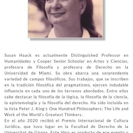
Susan Haack es actualmente Distinguished Professor en
Humanidades y Cooper Senior Schoolar en Artes y Ciencias,
profesora de Filosofía y profesora de Derecho en la
Universidad de Miami. Su obra abarca una sorprendente
variedad de campos filosóficos. Sus trabajos, que se inscriben
en la tradición filosófica del pragmatismo, ejercen indudable
influencia en cada uno de los terrenos abordados. Entre ellos
cabe destacar la filosofía de la lógica, la filosofía de la ciencia,
la epistemología y la filosofía del derecho. Ha sido incluida en
la lista Peter J. King’s One Hundred Philosophers: The Life and
Work of the World’s Greatest Thinkers.
En el año 2020 recibió el Premio Internacional de Cultura
Jurídica, que tuvo lugar en la Facultad de Derecho de la
Universitat de Girona. Este libro es producto de ese evento y