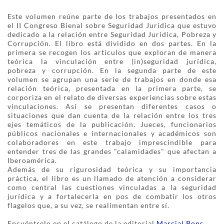
Este volumen reúne parte de los trabajos presentados en
el II Congreso Bienal sobre Seguridad Jurídica que estuvo
dedicado a la relación entre Seguridad Jurídica, Pobreza y
Corrupción. El libro está dividido en dos partes. En la
primera se recogen los artículos que exploran de manera
teórica la vinculación entre (in)seguridad jurídica,
pobreza y corrupción. En la segunda parte de este
volumen se agrupan una serie de trabajos en donde esa
relación teórica, presentada en la primera parte, se
corporiza en el relato de diversas experiencias sobre estas
vinculaciones. Así se presentan diferentes casos o
situaciones que dan cuenta de la relación entre los tres
ejes temáticos de la publicación. Jueces, funcionarios
públicos nacionales e internacionales y académicos son
colaboradores en este trabajo imprescindible para
entender tres de las grandes "calamidades" que afectan a
Iberoamérica.
Además de su rigurosidad teórica y su importancia
práctica, el libro es un llamado de atención a considerar
como central las cuestiones vinculadas a la seguridad
jurídica y a fortalecerla en pos de combatir los otros
flagelos que, a su vez, se realimentan entre sí.
Encuéntrelo en el catálogo de la editorial
Marcial Pons