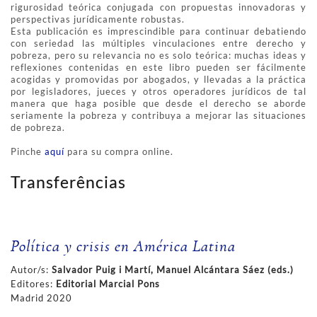
rigurosidad teórica conjugada con propuestas innovadoras y
perspectivas jurídicamente robustas.
Esta publicación es imprescindible para continuar debatiendo
con seriedad las múltiples vinculaciones entre derecho y
pobreza, pero su relevancia no es solo teórica: muchas ideas y
reflexiones contenidas en este libro pueden ser fácilmente
acogidas y promovidas por abogados, y llevadas a la práctica
por legisladores, jueces y otros operadores jurídicos de tal
manera que haga posible que desde el derecho se aborde
seriamente la pobreza y contribuya a mejorar las situaciones
de pobreza.
Pinche
aquí
para su compra online.
Transferências
Política y crisis en América Latina
Autor/s:
Salvador Puig i Martí, Manuel Alcántara Sáez (eds.)
Editores:
Editorial Marcial Pons
Madrid 2020