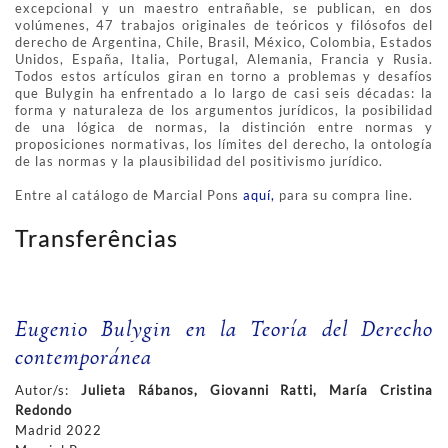
excepcional y un maestro entrañable, se publican, en dos
volúmenes, 47 trabajos originales de teóricos y filósofos del
derecho de Argentina, Chile, Brasil, México, Colombia, Estados
Unidos, España, Italia, Portugal, Alemania, Francia y Rusia.
Todos estos artículos giran en torno a problemas y desafíos
que Bulygin ha enfrentado a lo largo de casi seis décadas: la
forma y naturaleza de los argumentos jurídicos, la posibilidad
de una lógica de normas, la distinción entre normas y
proposiciones normativas, los límites del derecho, la ontología
de las normas y la plausibilidad del positivismo jurídico.
Entre al catálogo de Marcial Pons
aquí,
para su compra line.
Transferências
Eugenio Bulygin en la Teoría del Derecho
contemporánea
Autor/s:
Julieta Rábanos, Giovanni Ratti, María Cristina
Redondo
Madrid 2022