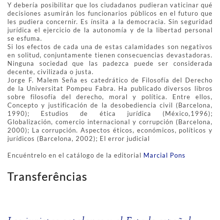
Y debería posibilitar que los ciudadanos pudieran vaticinar qué
decisiones asumirán los funcionarios públicos en el futuro que
les pudiera concernir. Es ínsita a la democracia. Sin seguridad
jurídica el ejercicio de la autonomía y de la libertad personal
se esfuma.
Si los efectos de cada una de estas calamidades son negativos
en solitud, conjuntamente tienen consecuencias devastadoras.
Ninguna sociedad que las padezca puede ser considerada
decente, civilizada o justa.
Jorge F. Malem Seña es catedrático de Filosofía del Derecho
de la Universitat Pompeu Fabra. Ha publicado diversos libros
sobre filosofía del derecho, moral y política. Entre ellos,
Concepto y justificación de la desobediencia civil (Barcelona,
1990); Estudios de ética jurídica (México,1996);
Globalización, comercio internacional y corrupción (Barcelona,
2000); La corrupción. Aspectos éticos, económicos, políticos y
jurídicos (Barcelona, 2002); El error judicial
Encuéntrelo en el catálogo de la editorial
Marcial Pons
Transferências