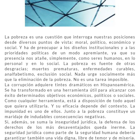
La pobreza es una cuestión que interroga nuestras posiciones
desde diversos puntos de vista: moral, político, económico y
social. Y ha de preocupar a los diseños institucionales y a las
prioridades políticas de un modo apremiante, ya que su
presencia nos atañe, simplemente, como seres humanos, en lo
personal y en lo social. La pobreza es fuente de otras
desgracias; muertes prematuras, enfermedades curables,
analfabetismo, exclusión social. Nada urge socialmente más
que la eliminación de la pobreza. No es una tarea imposible.
La corrupción adquiere tintes dramáticos en Hispanoamérica.
Se ha transformado en una herramienta útil para alcanzar con
éxito determinados objetivos económicos, políticos o sociales.
Como cualquier herramienta, está a disposición de todo aquel
que quiera utilizarla. Y su eficacia depende del contexto. La
impunidad es uno de ellos. Junto a la pobreza constituye un
maridaje de indudables consecuencias negativas.
Si, además, se suma la inseguridad jurídica, la defensa de los
derechos de los más desaventajados queda inerme. La
seguridad jurídica como parte de la seguridad humana debería
garantizar también una vida digna, libre de temor y de miseria.