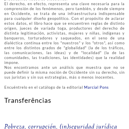
El derecho, en efecto, representa una clave necesaria para la
comprensión de los fenómenos, pero también, y desde siempre
en Occidente, se trata de una infraestructura indispensable
para cualquier diseño geopolítico. Con el propósito de aclarar
estos datos, el libro hace que se encuentren reglas de distinto
origen, jueces de variada toga, productores del derecho de
distinta legitimación, activistas, mujeres y niñas, indígenas y
banqueros, torturadores y saqueados, en el seno de una
dialéctica continua entre los "nuestros" y los "otros", así como
entre los distintos grados de "globalidad" (la de los tráficos,
las comunicaciones, las ideas) y de "localidad" (la de las
comunidades, las tradiciones, las identidades) que la realidad
impone.
Nos encontramos ante un análisis que muestra que no se
puede definir la misma noción de Occidente sin su derecho, sin
sus juristas y sin sus estrategias, más o menos inocentes.
Encuéntrelo en el catálogo de la editorial
Marcial Pons
Transferências
Pobreza, corrupción, (in)seguridad jurídica