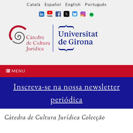
Català
Español
English
Português
MENU
Inscreva-se na nossa newsletter
periódica
Càtedra de Cultura Jurídica Colecção