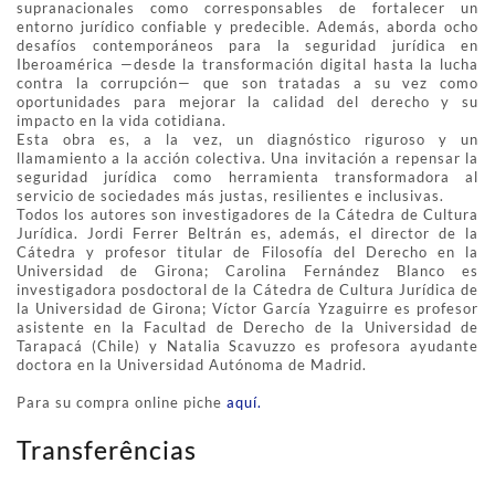
supranacionales como corresponsables de fortalecer un
entorno jurídico confiable y predecible. Además, aborda ocho
desafíos contemporáneos para la seguridad jurídica en
Iberoamérica —desde la transformación digital hasta la lucha
contra la corrupción— que son tratadas a su vez como
oportunidades para mejorar la calidad del derecho y su
impacto en la vida cotidiana.
Esta obra es, a la vez, un diagnóstico riguroso y un
llamamiento a la acción colectiva. Una invitación a repensar la
seguridad jurídica como herramienta transformadora al
servicio de sociedades más justas, resilientes e inclusivas.
Todos los autores son investigadores de la Cátedra de Cultura
Jurídica. Jordi Ferrer Beltrán es, además, el director de la
Cátedra y profesor titular de Filosofía del Derecho en la
Universidad de Girona; Carolina Fernández Blanco es
investigadora posdoctoral de la Cátedra de Cultura Jurídica de
la Universidad de Girona; Víctor García Yzaguirre es profesor
asistente en la Facultad de Derecho de la Universidad de
Tarapacá (Chile) y Natalia Scavuzzo es profesora ayudante
doctora en la Universidad Autónoma de Madrid.
Para su compra online piche
aquí.
Transferências