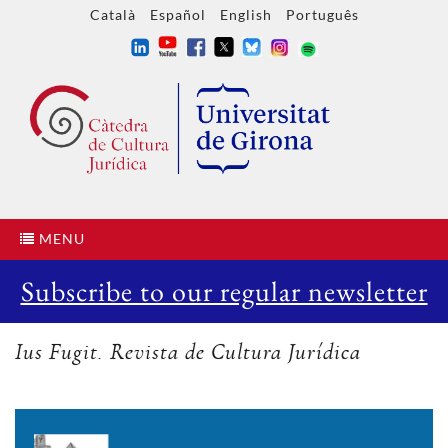
Català
Español
English
Português
MENU
Subscribe to our regular newsletter
Ius Fugit. Revista de Cultura Jurídica