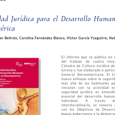
ad Jurídica para el Desarrollo Human
érica
rer Beltrán, Carolina Fernández Blanco, Víctor García Yzaguirre, Na
El informe que se publica en e
del trabajo de cuatro inve
Cátedra de Cultura Jurídica de
Girona y fue elaborado a petici
General Iberoamericana. El t
nuevo enfoque sobre la segurid
más allá de las habituales p
vinculan con la actividad e
seguridad jurídica es entend
esencial del desarrollo huma
individual. A través d
interdisciplinario, se conecta 
con los Objetivos de Desarro
buena gobernanza y la democra