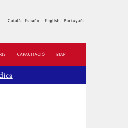
Català
Español
English
Português
RIS
CAPACITACIÓ
BIAP
dica