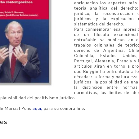
enriquecido los aspectos más
teoría analítica del derecho
jurídico, la reconstrucción
jurídicos y la explicación 
sistemática del derecho.
Para conmemorar esa impresio
de un filósofo excepcion
entrañable, se publican, en 
trabajos originales de teóric
derecho de Argentina, Chile
Colombia, Estados Unidos,
Portugal, Alemania, Francia y 
artículos giran en torno a pr
que Bulygin ha enfrentado a lo
décadas: la forma y naturaleza
jurídicos, la posibilidad de un
la distinción entre normas
normativas, los límites del de
plausibilidad del positivismo jurídico.
 de Marcial Pons
aquí,
para su compra line.
es