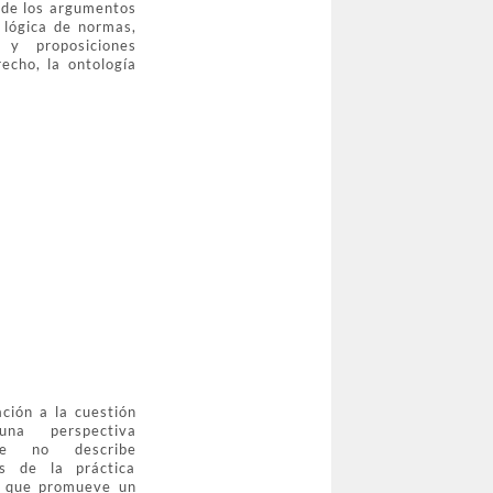
 de los argumentos
a lógica de normas,
 y proposiciones
recho, la ontología
ción a la cuestión
a perspectiva
que no describe
s de la práctica
no que promueve un