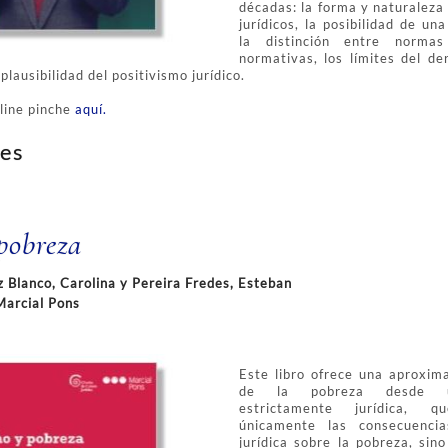
décadas: la forma y naturaleza
jurídicos, la posibilidad de un
la distinción entre normas
normativas, los límites del de
plausibilidad del positivismo jurídico.
line pinche
aquí.
es
pobreza
 Blanco, Carolina y Pereira Fredes, Esteban
Marcial Pons
Este libro ofrece una aproxima
de la pobreza desde un
estrictamente jurídica, 
únicamente las consecuencia
jurídica sobre la pobreza, si