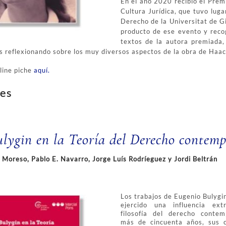
En el año 2020 recibió el Prem
Cultura Jurídica, que tuvo luga
Derecho de la Universitat de Gi
producto de ese evento y rec
textos de la autora premiada, 
s reflexionando sobre los muy diversos aspectos de la obra de Haa
line piche
aquí.
es
lygin en la Teoría del Derecho contem
 Moreso, Pablo E. Navarro, Jorge Luís Rodríeguez y Jordi Beltrán
Los trabajos de Eugenio Bulyg
ejercido una influencia ext
filosofía del derecho conte
más de cincuenta años, sus c