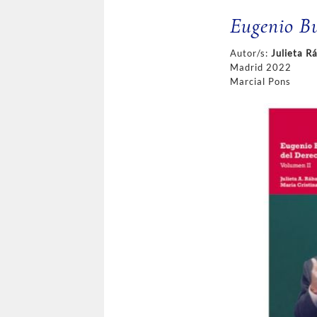
Eugenio Bu
Autor/s:
Julieta R
Madrid 2022
Marcial Pons