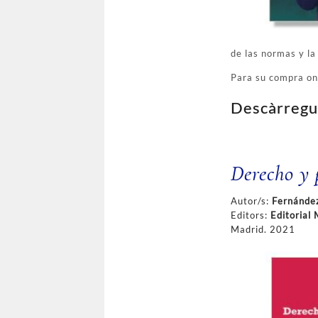
de las normas y la 
Para su compra on
Descàrregu
Derecho y 
Autor/s:
Fernández
Editors:
Editorial 
Madrid. 2021