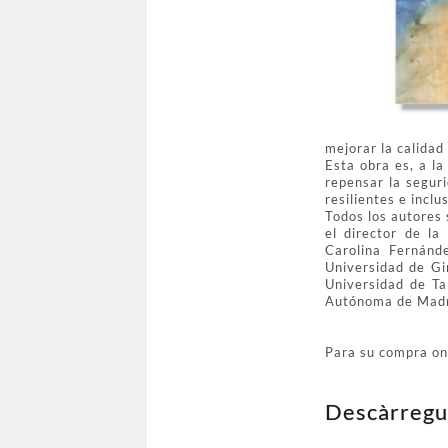
mejorar la calidad
Esta obra es, a la
repensar la segur
resilientes e inclu
Todos los autores 
el director de la
Carolina Fernánd
Universidad de Gi
Universidad de Ta
Autónoma de Madr
Para su compra on
Descàrregu