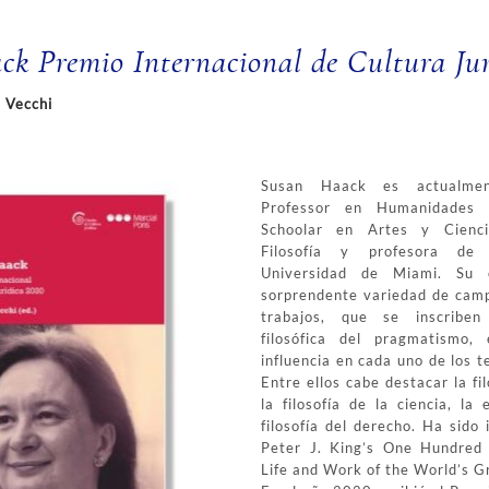
k Premio Internacional de Cultura Jur
 Vecchi
Susan Haack es actualment
Professor en Humanidades 
Schoolar en Artes y Cienci
Filosofía y profesora d
Universidad de Miami. Su 
sorprendente variedad de campo
trabajos, que se inscriben
filosófica del pragmatismo, 
influencia en cada uno de los 
Entre ellos cabe destacar la fil
la filosofía de la ciencia, la
filosofía del derecho. Ha sido i
Peter J. King’s One Hundred 
Life and Work of the World’s G