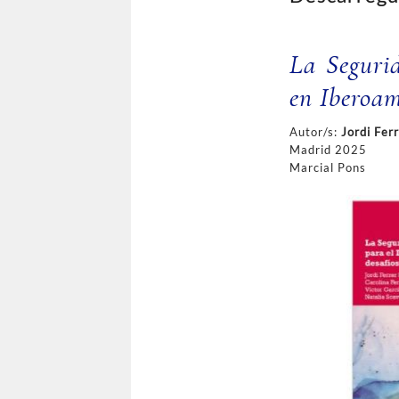
La Segurid
en Iberoam
Autor/s:
Jordi Fer
Madrid 2025
Marcial Pons