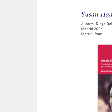
Susan Haac
Autor/s:
Diego Dei
Madrid 2024
Marcial Pons