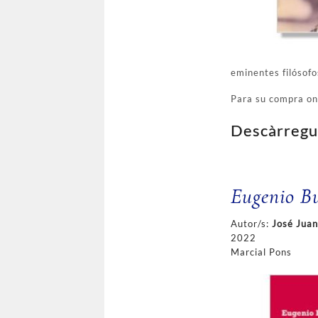
eminentes filósofo
Para su compra on
Descàrregu
Eugenio Bu
Autor/s:
José Juan
2022
Marcial Pons