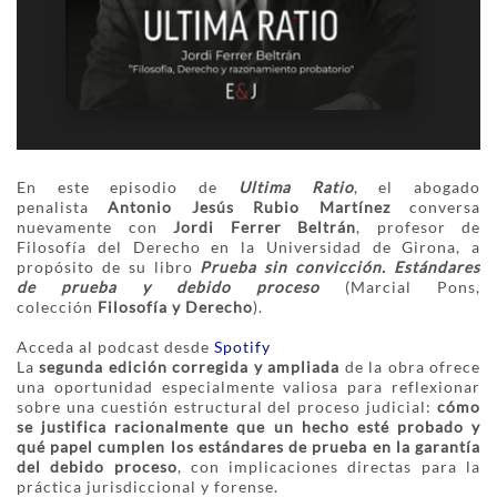
En este episodio de
Ultima Ratio
, el abogado
penalista
Antonio Jesús Rubio Martínez
conversa
nuevamente con
Jordi Ferrer Beltrán
, profesor de
Filosofía del Derecho en la Universidad de Girona, a
propósito de su libro
Prueba sin convicción. Estándares
de prueba y debido proceso
(Marcial Pons,
colección
Filosofía y Derecho
).
Acceda al podcast desde
Spotify
La
segunda edición corregida y ampliada
de la obra ofrece
una oportunidad especialmente valiosa para reflexionar
sobre una cuestión estructural del proceso judicial:
cómo
se justifica racionalmente que un hecho esté probado y
qué papel cumplen los estándares de prueba en la garantía
del debido proceso
, con implicaciones directas para la
práctica jurisdiccional y forense.