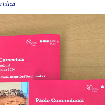
rídica