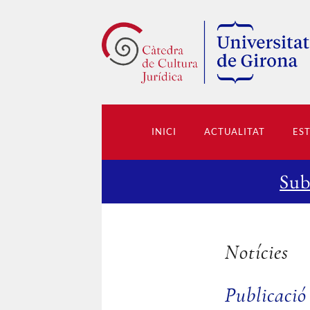
INICI
ACTUALITAT
ES
Sub
Notícies
Publicació