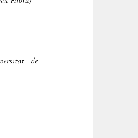
peu Fabra)
ersitat de