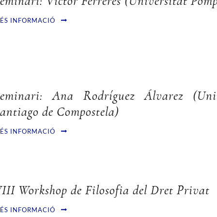
eminari: Víctor Ferreres (Universitat Pom
ÉS INFORMACIÓ
eminari: Ana Rodríguez Álvarez (Univ
antiago de Compostela)
ÉS INFORMACIÓ
III Workshop de Filosofia del Dret Privat
ÉS INFORMACIÓ