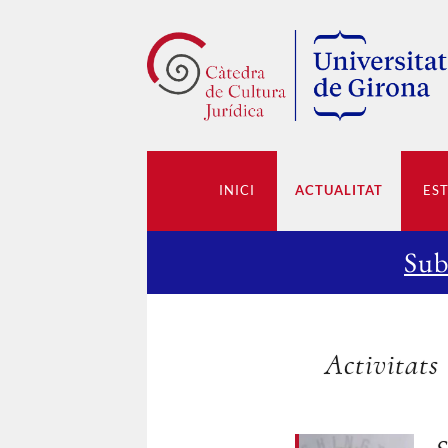
INICI
ACTUALITAT
ES
Sub
Activitats