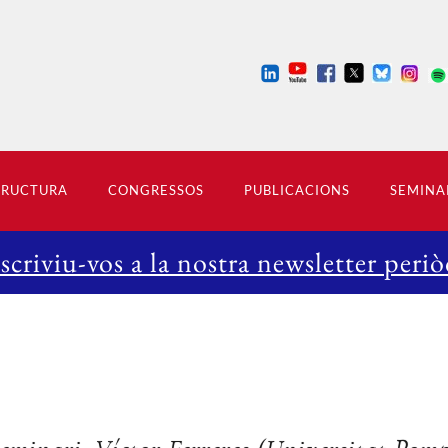
TRUCTURA
CONGRESSOS
PUBLICACIONS
SEMINA
scriviu-vos a la nostra newsletter periò